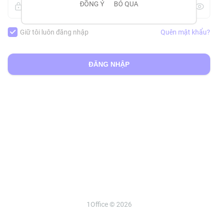
ĐỒNG Ý
BỎ QUA
Mật khẩu*
Giữ tôi luôn đăng nhập
Quên mật khẩu?
ĐĂNG NHẬP
1Office © 2026